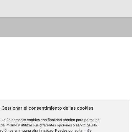
Gestionar el consentimiento de las cookies
iliza únicamente cookies con finalidad técnica para permitirle
del mismo y utilizar sus diferentes opciones o servicios. No
ación para ninguna otra finalidad. Puedes consultar más