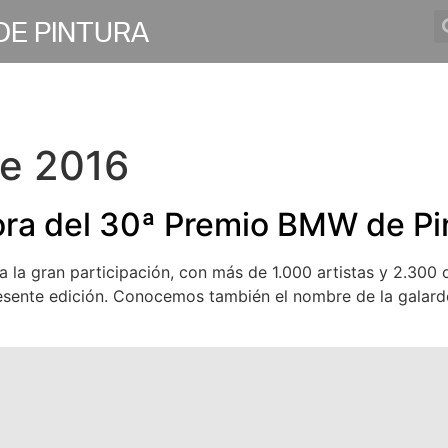
DE PINTURA
istas BMW
Noticias
Ediciones anteriores
e 2016
ra del 30ª Premio BMW de Pi
a la gran participación, con más de 1.000 artistas y 2.300 
presente edición. Conocemos también el nombre de la gala