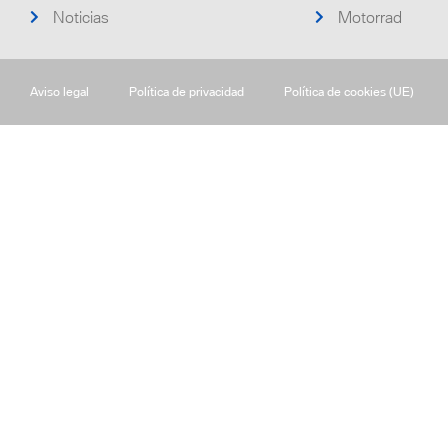
Noticias
Motorrad
Aviso legal
Política de privacidad
Política de cookies (UE)