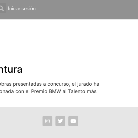
Iniciar sesión
ntura
obras presentadas a concurso, el jurado ha
rdonada con el Premio BMW al Talento más